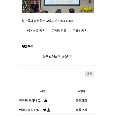
청년들과 함께하는 오후시간 (25.11.30)
페이스북 공유
트위터 공유
구글+ 공유
댓글목록
등록된 댓글이 없습니다.
목록
제목
작성자
찬양팀 세미나 (2…
불꽃교회
말씀사경회 (26.…
불꽃교회