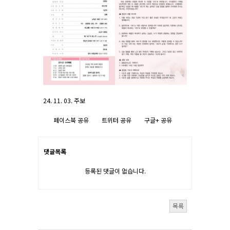
24. 11. 03. 주보
페이스북 공유
트위터 공유
구글+ 공유
댓글목록
등록된 댓글이 없습니다.
목록