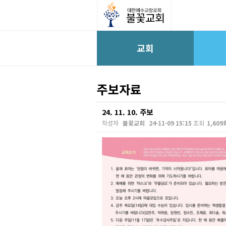
교회
주보자료
24. 11. 10. 주보
작성자
불꽃교회
24-11-09 15:15
조회
1,609
본문