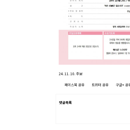
24. 11. 10. 주보
페이스북 공유
트위터 공유
구글+ 공
댓글목록