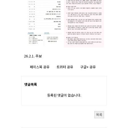
26.2.1. 주보
페이스북 공유
트위터 공유
구글+ 공유
댓글목록
등록된 댓글이 없습니다.
목록