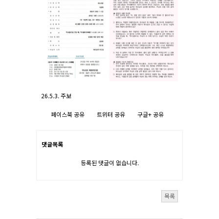
26.5.3. 주보
페이스북 공유
트위터 공유
구글+ 공유
댓글목록
등록된 댓글이 없습니다.
목록