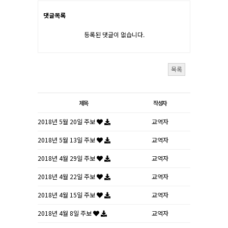
댓글목록
등록된 댓글이 없습니다.
목록
제목
작성자
2018년 5월 20일 주보
교역자
2018년 5월 13일 주보
교역자
2018년 4월 29일 주보
교역자
2018년 4월 22일 주보
교역자
2018년 4월 15일 주보
교역자
2018년 4월 8일 주보
교역자