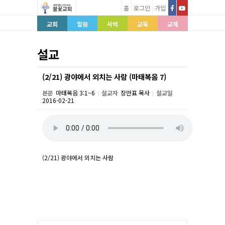
홈
로그인
가입
교회
말씀
사역
교육
교제
설교
(2/21) 광야에서 외치는 사람 (마태복음 7)
본문
마태복음 3:1~6
설교자
장만표 목사
설교일
|
|
2016-02-21
본문
(2/21) 광야에서 외치는 사람