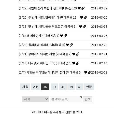
(3/27) 세번째 승리 부활의 전조 (마태복음 12)
2016-03-27
(3/20) 두 번째 시험, 뛰어내리라 (마태복음 11…
2016-03-20
(3/13) 첫 번째 시험, 돌을 떡으로 (마태복음 1…
2016-03-13
(3/6) 왜 세례인가? (마태복음 9)
2016-03-06
(2/28) 물세례와 불세례 (마태복음 8)
2016-02-28
(2/21) 광야에서 외치는 사람 (마태복음 7)
2016-02-21
(2/14) 나사렛과 하나님의 뜻 (마태복음 6)
2016-02-14
(2/7) 악인을 뛰어넘는 하나님의 섭리 (마태복음 5…
2016-02-07
처음
이전
36
37
38
39
40
맨끝
701-810 대구광역시 동구 신암5동 20-1