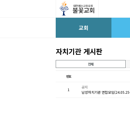
교회
자치기관 게시판
전체
번호
공지
1
남성자치기관 연합모임(24.05.2