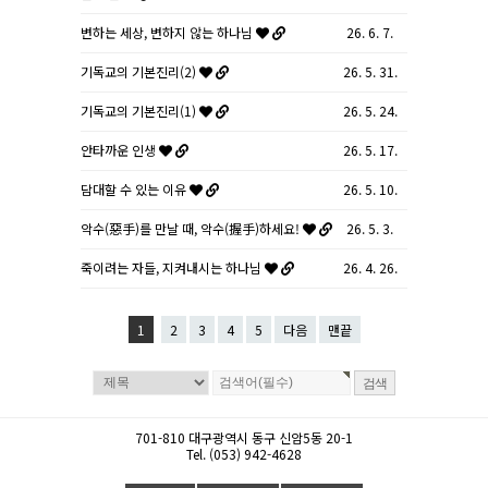
변하는 세상, 변하지 않는 하나님
26. 6. 7.
기독교의 기본진리(2)
26. 5. 31.
기독교의 기본진리(1)
26. 5. 24.
안타까운 인생
26. 5. 17.
담대할 수 있는 이유
26. 5. 10.
악수(惡手)를 만날 때, 악수(握手)하세요!
26. 5. 3.
죽이려는 자들, 지켜내시는 하나님
26. 4. 26.
1
2
3
4
5
다음
맨끝
701-810 대구광역시 동구 신암5동 20-1
Tel. (053) 942-4628