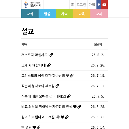
홈
로그인
가입
교회
말씀
사역
교육
교제
설교
제목
설교자
거스르지 마십시오!
26. 8. 2.
크게 봐야 합니다!
26. 7. 26.
그리스도의 몸에 대한 하나님의 뜻
26. 7. 19.
직분과 봉사로의 부르심
26. 7. 12.
직분에 대한 오해를 걷어내세요!
26. 7. 5.
비교 의식을 뛰어넘는 자존감의 인생
26. 6. 28.
삶이 허비된다고 느껴질 때!
26. 6. 21.
한 결단
26. 6. 14.