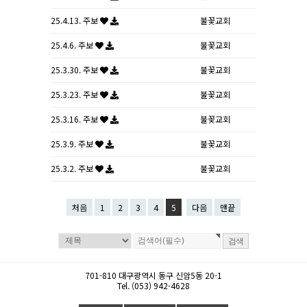
25.4.13. 주보
불꽃교회
25.4.6. 주보
불꽃교회
25.3.30. 주보
불꽃교회
25.3.23. 주보
불꽃교회
25.3.16. 주보
불꽃교회
25.3.9. 주보
불꽃교회
25.3.2. 주보
불꽃교회
처음
1
2
3
4
5
다음
맨끝
701-810 대구광역시 동구 신암5동 20-1
Tel. (053) 942-4628