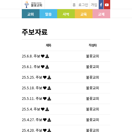
홈
로그인
가입
교회
말씀
사역
교육
교제
주보자료
제목
작성자
25.6.8. 주보
불꽃교회
25.6.1. 주보
불꽃교회
25.5.25. 주보
불꽃교회
25.5.18. 주보
불꽃교회
25.5.11. 주보
불꽃교회
25.5.4. 주보
불꽃교회
25.4.27. 주보
불꽃교회
25.4.20. 주보
불꽃교회