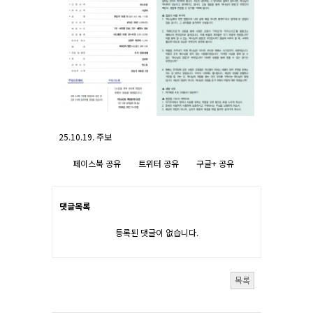
25.10.19. 주보
페이스북 공유
트위터 공유
구글+ 공유
댓글목록
등록된 댓글이 없습니다.
목록