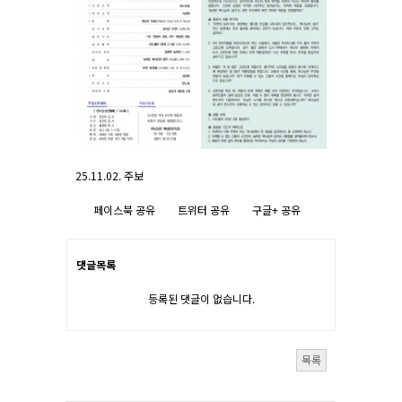
25.11.02. 주보
페이스북 공유
트위터 공유
구글+ 공유
댓글목록
등록된 댓글이 없습니다.
목록