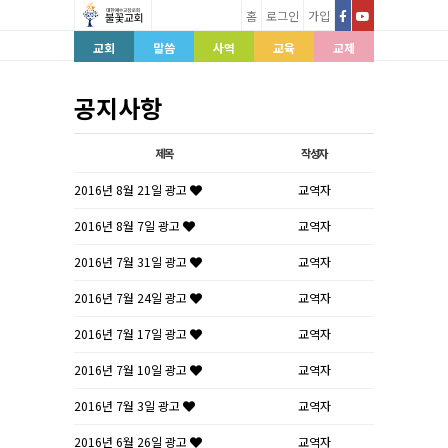
홈
로그인
가입
교회
말씀
사역
교육
교제
공지사항
제목
작성자
2016년 8월 21일 광고
교역자
2016년 8월 7일 광고
교역자
2016년 7월 31일 광고
교역자
2016년 7월 24일 광고
교역자
2016년 7월 17일 광고
교역자
2016년 7월 10일 광고
교역자
2016년 7월 3일 광고
교역자
2016년 6월 26일 광고
교역자