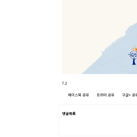
7.2
페이스북 공유
트위터 공유
구글+ 공
댓글목록