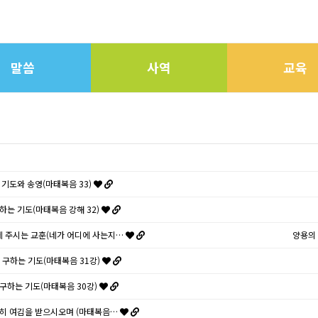
말씀
사역
교육
한 기도와 송영(마태복음 33)
구하는 기도(마태복음 강해 32)
회에 주시는 교훈(네가 어디에 사는지…
양용의
을 구하는 기도(마태복음 31강)
을 구하는 기도(마태복음 30강)
거룩히 여김을 받으시오며 (마태복음…