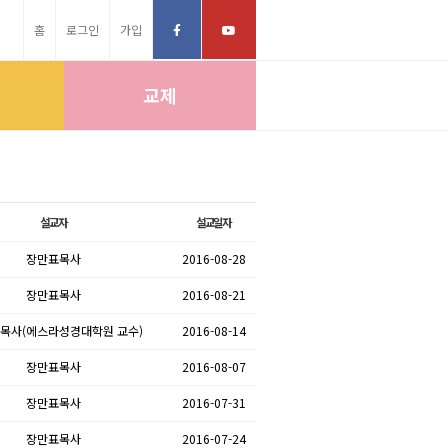
홈
로그인
가입
교제
설교자
설교일자
장만표목사
2016-08-28
장만표목사
2016-08-21
 목사(에스라성경대학원 교수)
2016-08-14
장만표목사
2016-08-07
장만표목사
2016-07-31
장만표목사
2016-07-24