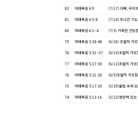
82
마태복음 6:9
(7/17) 아빠, 우
81
마태복음 6:5-8
(7/10) 빗나간 기
80
마태복음 6:1~4
(7/3) 거룩한 건망
79
마태복음 5:38-48
(6/26) 초월적 가
78
마태복음 5:31~37
(6/19)초월적 가르
77
마태복음 5:27-30
(6/12)초월적 가르
76
마태복음 5:21-26
(6/5)초월적 가르침
75
마태복음 5:17-20
(5/29)율법 속에 
74
마태복음 5:13-16
(5/22)영향력 있는