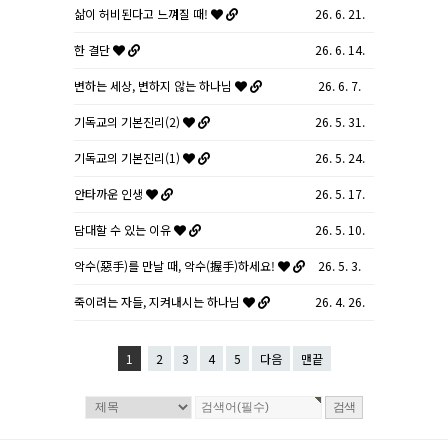
삶이 허비된다고 느껴질 때!
26. 6. 21.
한 결단
26. 6. 14.
변하는 세상, 변하지 않는 하나님
26. 6. 7.
기독교의 기본진리(2)
26. 5. 31.
기독교의 기본진리(1)
26. 5. 24.
안타까운 인생
26. 5. 17.
담대할 수 있는 이유
26. 5. 10.
악수(惡手)를 만날 때, 악수(握手)하세요!
26. 5. 3.
죽이려는 자들, 지켜내시는 하나님
26. 4. 26.
1
2
3
4
5
다음
맨끝