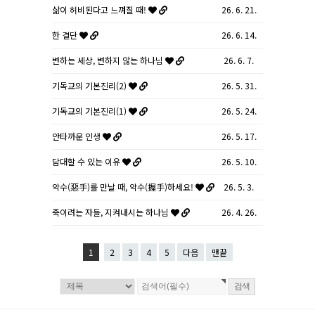
삶이 허비된다고 느껴질 때!
26. 6. 21.
한 결단
26. 6. 14.
변하는 세상, 변하지 않는 하나님
26. 6. 7.
기독교의 기본진리(2)
26. 5. 31.
기독교의 기본진리(1)
26. 5. 24.
안타까운 인생
26. 5. 17.
담대할 수 있는 이유
26. 5. 10.
악수(惡手)를 만날 때, 악수(握手)하세요!
26. 5. 3.
죽이려는 자들, 지켜내시는 하나님
26. 4. 26.
1
2
3
4
5
다음
맨끝