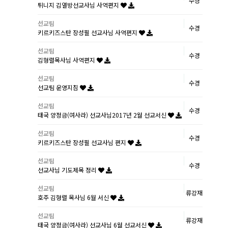
수경
튀니지 김열방선교사님 사역편지
선교팀
수경
키르키즈스탄 장성필 선교사님 사역편지
선교팀
수경
김형렬목사님 사역편지
선교팀
수경
선교팀 운영지침
선교팀
수경
태국 양정금(여사라) 선교사님2017년 2월 선교서신
선교팀
수경
키르키즈스탄 장성필 선교사님 편지
선교팀
수경
선교사님 기도제목 정리
선교팀
류강재
호주 김형렬 목사님 6월 서신
선교팀
류강재
태국 양정금(여사라) 선교사님 6월 선교서신